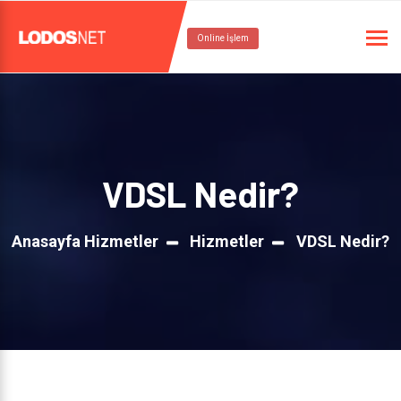
Online İşlem
VDSL Nedir?
Anasayfa Hizmetler
Hizmetler
VDSL Nedir?