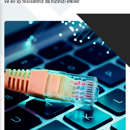
ve ev içi tesisatınız da hızınızı etkiler.