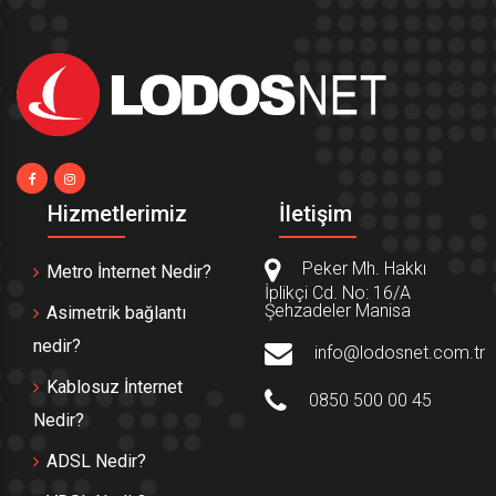
Hizmetlerimiz
İletişim
Peker Mh. Hakkı
Metro İnternet Nedir?
İplikçi Cd. No: 16/A
Şehzadeler Manisa
Asimetrik bağlantı
nedir?
info@lodosnet.com.tr
Kablosuz İnternet
0850 500 00 45
Nedir?
ADSL Nedir?